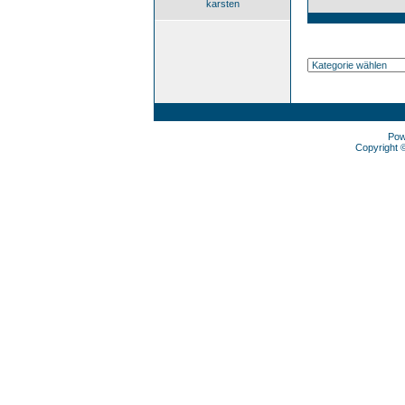
karsten
Pow
Copyright