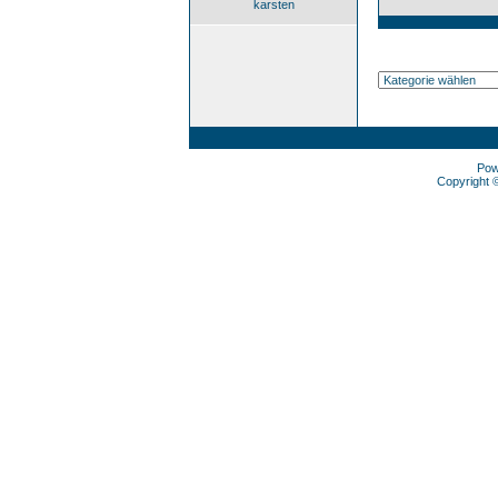
karsten
Pow
Copyright