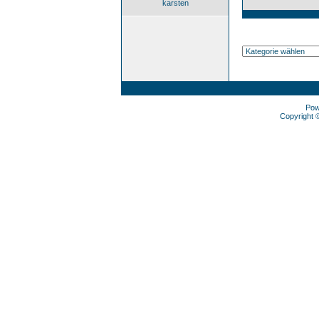
karsten
Pow
Copyright