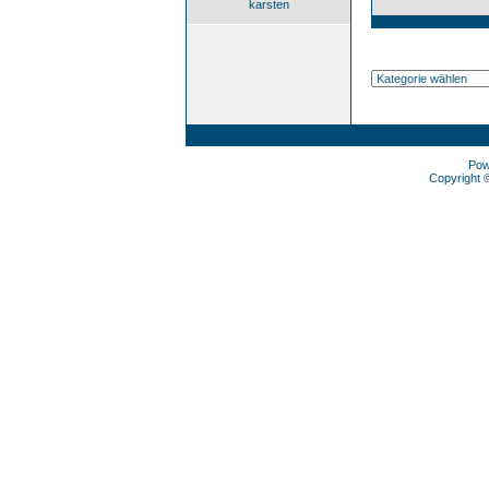
karsten
Pow
Copyright