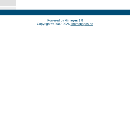
Powered by
4images
1.8
Copyright © 2002-2026
4homepages.de