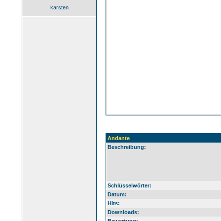
karsten
Andante
Beschreibung:
Schlüsselwörter:
Datum:
Hits:
Downloads: