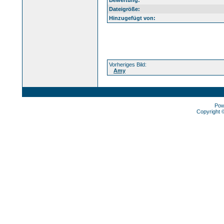
Bewertung:
Dateigröße:
Hinzugefügt von:
Vorheriges Bild:
Amy
Pow
Copyright