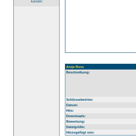
karsten
Antje Russ
Beschreibung:
Schlüsselwörter:
Datum:
Hits:
Downloads:
Bewertung:
Dateigröße:
Hinzugefügt von: