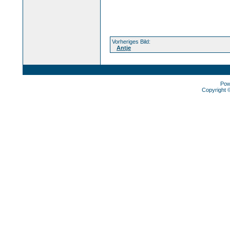
Vorheriges Bild:
Antje
Pow
Copyright