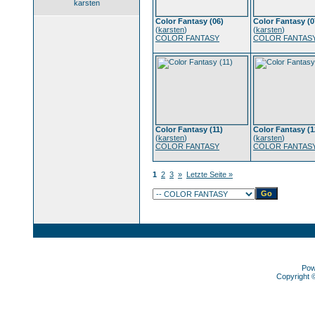
karsten
Color Fantasy (06)
Color Fantasy (0
(
karsten
)
(
karsten
)
COLOR FANTASY
COLOR FANTAS
Color Fantasy (11)
Color Fantasy (1
(
karsten
)
(
karsten
)
COLOR FANTASY
COLOR FANTAS
1
2
3
»
Letzte Seite »
Pow
Copyright